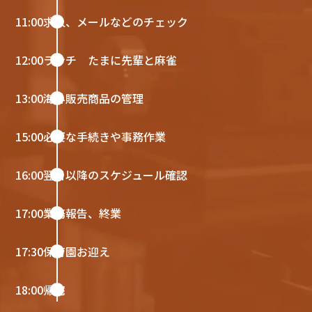
11:00
求人、メールなどのチェック
12:00
ランチ たまに先輩と麻雀
13:00
海外販売商品の管理
15:00
必要な手続きや事務作業
16:00
翌日以降のスケジュール確認
17:00
業務報告、終業
17:30
保育園お迎え
18:00
帰宅