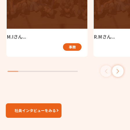
M.Iさん...
R.Mさん...
事務
社員インタビューをみる