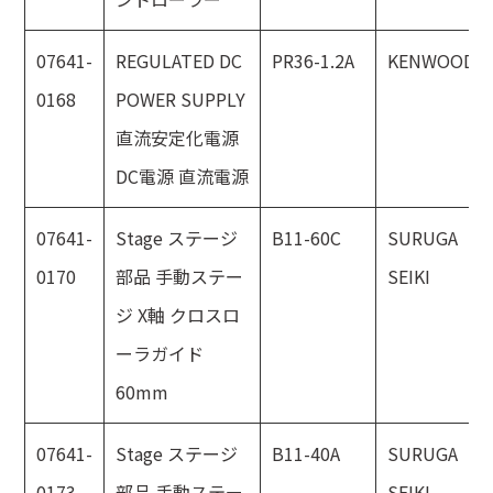
07641-
REGULATED DC
PR36-1.2A
KENWOOD
0168
POWER SUPPLY
直流安定化電源
DC電源 直流電源
07641-
Stage ステージ
B11-60C
SURUGA
0170
部品 手動ステー
SEIKI
ジ X軸 クロスロ
ーラガイド
60mm
07641-
Stage ステージ
B11-40A
SURUGA
0173
部品 手動ステー
SEIKI