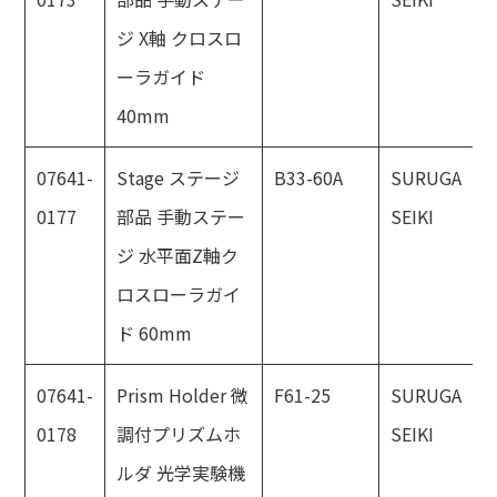
ジ X軸 クロスロ
ーラガイド
40mm
07641-
Stage ステージ
B33-60A
SURUGA
0177
部品 手動ステー
SEIKI
ジ 水平面Z軸ク
ロスローラガイ
ド 60mm
07641-
Prism Holder 微
F61-25
SURUGA
0178
調付プリズムホ
SEIKI
ルダ 光学実験機