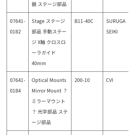
器 ステージ部品
07641-
Stage ステージ
B11-40C
SURUGA
0182
部品 手動ステー
SEIKI
ジ X軸 クロスロ
ーラガイド
40mm
07641-
Optical Mounts
200-10
CVI
0184
Mirror Mount ？
ミラーマウント
？ 光学部品 ステ
ージ部品