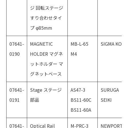
ジ 回転ステージ
すり合わせタイ
プ φ85mm
07641-
MAGNETIC
MB-L-65
SIGMA KOKI
0190
HOLDER マグネ
M4
ットホルダー マ
グネットベース
07641-
Stage ステージ
AS47-3
SURUGA
0191
部品
BS11-60C
SEIKI
BS11-60A
07641-
Optical Rail
M-PRC-3
NEWPORT