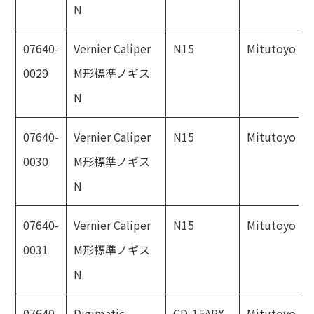
N
07640-
Vernier Caliper
N15
Mitutoyo
0029
M形標準ノギス
N
07640-
Vernier Caliper
N15
Mitutoyo
0030
M形標準ノギス
N
07640-
Vernier Caliper
N15
Mitutoyo
0031
M形標準ノギス
N
07640-
Digimatic
CD-15APX
Mitutoyo