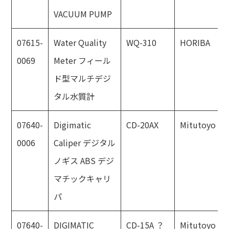
VACUUM PUMP
07615-
Water Quality
WQ-310
HORIBA
0069
Meter フィール
ド型マルチデジ
タル水質計
07640-
Digimatic
CD-20AX
Mitutoyo
0006
Caliper デジタル
ノギス ABS デジ
マチックキャリ
パ
07640-
DIGIMATIC
CD-15A ？
Mitutoyo