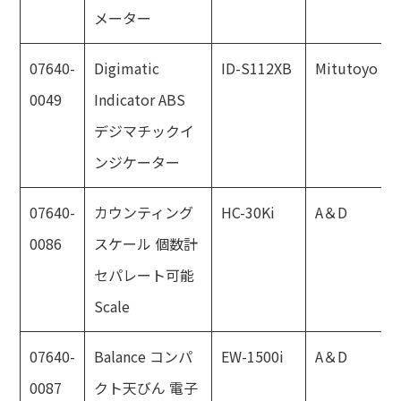
メーター
07640-
Digimatic
ID-S112XB
Mitutoyo
0049
Indicator ABS
デジマチックイ
ンジケーター
07640-
カウンティング
HC-30Ki
A＆D
0086
スケール 個数計
セパレート可能
Scale
07640-
Balance コンパ
EW-1500i
A＆D
0087
クト天びん 電子