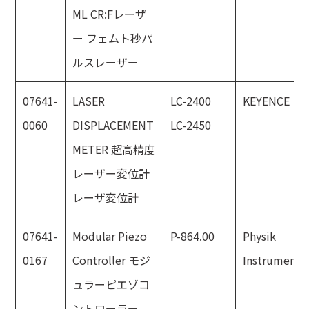
ML CR:Fレーザ
ー フェムト秒パ
ルスレーザー
07641-
LASER
LC-2400
KEYENCE
0060
DISPLACEMENT
LC-2450
METER 超高精度
レーザー変位計
レーザ変位計
07641-
Modular Piezo
P-864.00
Physik
0167
Controller モジ
Instrumente
ュラーピエゾコ
ントローラー