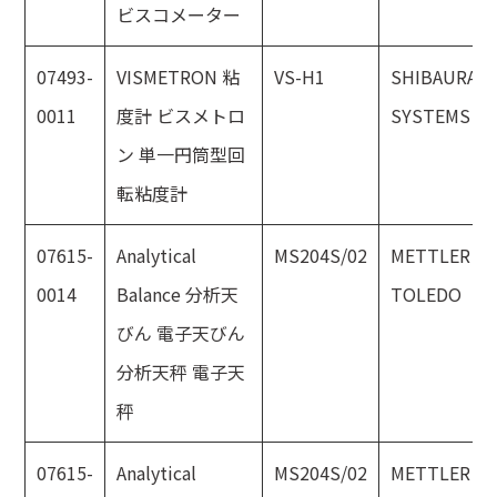
ビスコメーター
07493-
VISMETRON 粘
VS-H1
SHIBAURA
0011
度計 ビスメトロ
SYSTEMS
ン 単一円筒型回
転粘度計
07615-
Analytical
MS204S/02
METTLER
0014
Balance 分析天
TOLEDO
びん 電子天びん
分析天秤 電子天
秤
07615-
Analytical
MS204S/02
METTLER