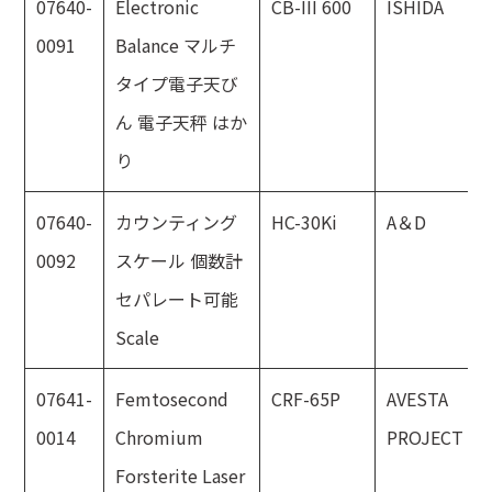
07640-
Electronic
CB-III 600
ISHIDA
0091
Balance マルチ
タイプ電子天び
ん 電子天秤 はか
り
07640-
カウンティング
HC-30Ki
A＆D
0092
スケール 個数計
セパレート可能
Scale
07641-
Femtosecond
CRF-65P
AVESTA
0014
Chromium
PROJECT
Forsterite Laser