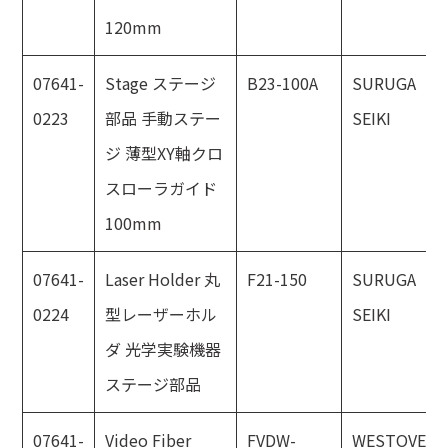
120mm
07641-
Stage ステージ
B23-100A
SURUGA
0223
部品 手動ステー
SEIKI
ジ 薄型XY軸クロ
スローラガイド
100mm
07641-
Laser Holder 丸
F21-150
SURUGA
0224
型レーザーホル
SEIKI
ダ 光学実験機器
ステージ部品
07641-
Video Fiber
FVDW-
WESTOVER