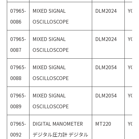
07965-
MIXED SIGNAL
DLM2024
YOK
0086
OSCILLOSCOPE
07965-
MIXED SIGNAL
DLM2024
YOK
0087
OSCILLOSCOPE
07965-
MIXED SIGNAL
DLM2054
YOK
0088
OSCILLOSCOPE
07965-
MIXED SIGNAL
DLM2054
YOK
0089
OSCILLOSCOPE
07965-
DIGITAL MANOMETER
MT220
YOK
0092
デジタル圧力計 デジタル