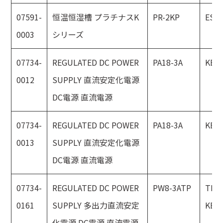
07591-
恒温恒湿槽 プラチナスK
PR-2KP
ESP
0003
シリーズ
07734-
REGULATED DC POWER
PA18-3A
KEN
0012
SUPPLY 直流安定化電源
DC電源 直流電源
07734-
REGULATED DC POWER
PA18-3A
KEN
0013
SUPPLY 直流安定化電源
DC電源 直流電源
07734-
REGULATED DC POWER
PW8-3ATP
TEX
0161
SUPPLY 多出力直流安定
KEN
化電源 DC電源 直流電源