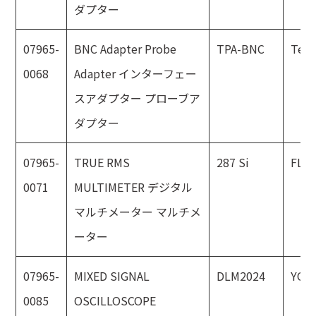
ダプター
07965-
BNC Adapter Probe
TPA-BNC
Tekt
0068
Adapter インターフェー
スアダプター プローブア
ダプター
07965-
TRUE RMS
287 Si
FLU
0071
MULTIMETER デジタル
マルチメーター マルチメ
ーター
07965-
MIXED SIGNAL
DLM2024
YOK
0085
OSCILLOSCOPE