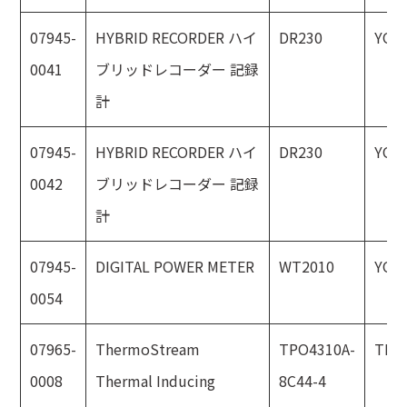
07945-
HYBRID RECORDER ハイ
DR230
YOK
0041
ブリッドレコーダー 記録
計
07945-
HYBRID RECORDER ハイ
DR230
YOK
0042
ブリッドレコーダー 記録
計
07945-
DIGITAL POWER METER
WT2010
YOK
0054
07965-
ThermoStream
TPO4310A-
TEM
0008
Thermal Inducing
8C44-4