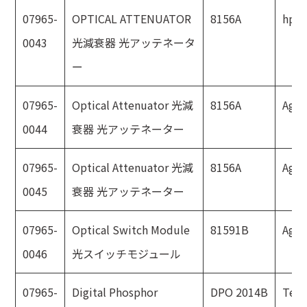
07965-
OPTICAL ATTENUATOR
8156A
hp
0043
光減衰器 光アッテネータ
ー
07965-
Optical Attenuator 光減
8156A
Agil
0044
衰器 光アッテネーター
07965-
Optical Attenuator 光減
8156A
Agil
0045
衰器 光アッテネーター
07965-
Optical Switch Module
81591B
Agil
0046
光スイッチモジュール
07965-
Digital Phosphor
DPO 2014B
Tekt