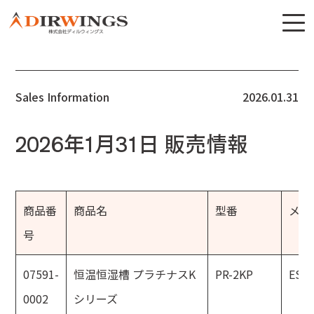
Sales Information
2026.01.31
2026年1月31日 販売情報
商品番
商品名
型番
メー
号
07591-
恒温恒湿槽 プラチナスK
PR-2KP
ESP
0002
シリーズ