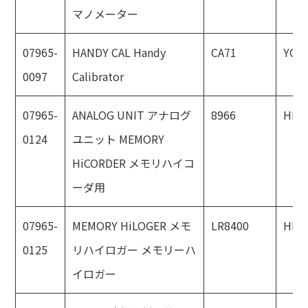
マノメーター
07965-
HANDY CAL Handy
CA71
YOK
0097
Calibrator
07965-
ANALOG UNIT アナログ
8966
HIOK
0124
ユニット MEMORY
HiCORDER メモリハイコ
ーダ用
07965-
MEMORY HiLOGER メモ
LR8400
HIOK
0125
リハイロガー メモリーハ
イロガー