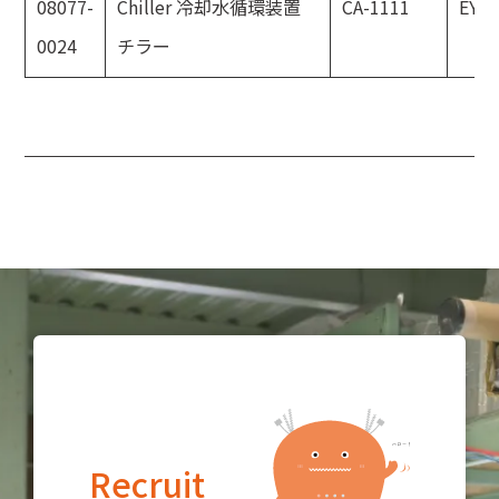
08077-
Chiller 冷却水循環装置
CA-1111
EYE
0024
チラー
Recruit