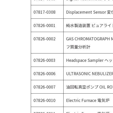
07817-0308
Displacement Sens
07826-0001
純水製造装置 ピュアライ
07826-0002
GAS CHROMATOGRAPH
フ質量分析計
07826-0003
Headspace Sampl
07826-0006
ULTRASONIC NEBUL
07826-0007
油回転真空ポンプ OIL ROT
07826-0010
Electric Furnace 電気炉