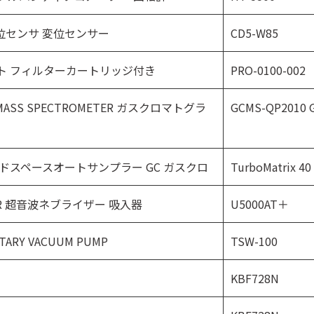
or 変位センサ 変位センサー
CD5-W85
ト フィルターカートリッジ付き
PRO-0100-002
 MASS SPECTROMETER ガスクロマトグラ
GCMS-QP2010 
er ヘッドスペースオートサンプラー GC ガスクロ
TurboMatrix 40
IZER 超音波ネブライザー 吸入器
U5000AT＋
ARY VACUUM PUMP
TSW-100
KBF728N