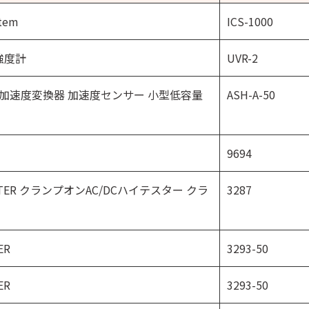
stem
ICS-1000
線強度計
UVR-2
sducer 加速度変換器 加速度センサー 小型低容量
ASH-A-50
9694
iTESTER クランプオンAC/DCハイテスター クラ
3287
ER
3293-50
ER
3293-50