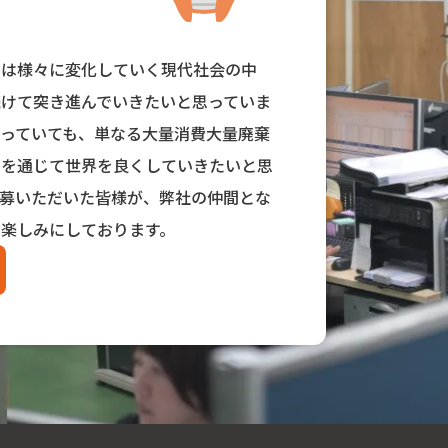
スは様々に変化していく現代社会の中
続けて突き進んでいきたいと思っていま
なっていても、単なる大量消費大量廃棄
スを通じて世界を良くしていきたいと思
応募いただいた皆様が、弊社の仲間とな
り楽しみにしております。