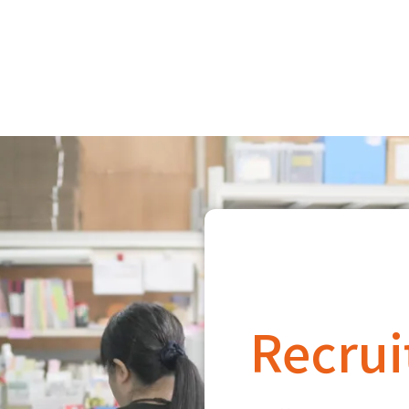
Recrui