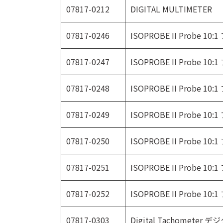
07817-0212
DIGITAL MULTIMETER
07817-0246
ISOPROBE II Prob
07817-0247
ISOPROBE II Prob
07817-0248
ISOPROBE II Prob
07817-0249
ISOPROBE II Prob
07817-0250
ISOPROBE II Prob
07817-0251
ISOPROBE II Prob
07817-0252
ISOPROBE II Prob
07817-0303
Digital Tachomet