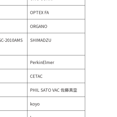
OPTEX FA
ORGANO
GC-2010AMS
SHIMADZU
PerkinElmer
CETAC
PHIL SATO VAC 佐藤真空
koyo