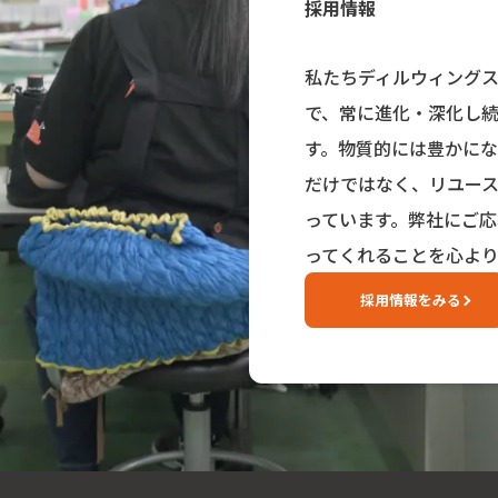
採用情報
私たちディルウィング
で、常に進化・深化し
す。物質的には豊かに
だけではなく、リユー
っています。弊社にご
ってくれることを心よ
採用情報をみる