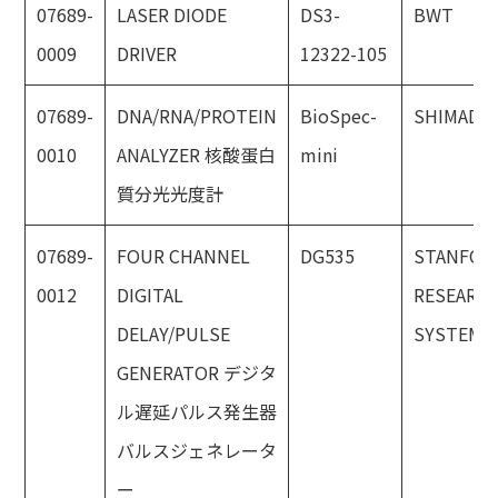
07689-
LASER DIODE
DS3-
BWT
0009
DRIVER
12322-105
07689-
DNA/RNA/PROTEIN
BioSpec-
SHIMADZ
0010
ANALYZER 核酸蛋白
mini
質分光光度計
07689-
FOUR CHANNEL
DG535
STANFOR
0012
DIGITAL
RESEARC
DELAY/PULSE
SYSTEMS
GENERATOR デジタ
ル遅延パルス発生器
バルスジェネレータ
ー