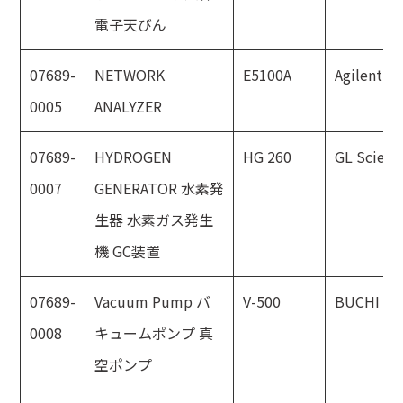
電子天びん
07689-
NETWORK
E5100A
Agilent
0005
ANALYZER
07689-
HYDROGEN
HG 260
GL Scienc
0007
GENERATOR 水素発
生器 水素ガス発生
機 GC装置
07689-
Vacuum Pump バ
V-500
BUCHI
0008
キュームポンプ 真
空ポンプ