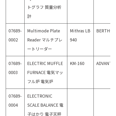
トグラフ 質量分析
計
07689-
Multimode Plate
Mithras LB
BERTHOL
0002
Reader マルチプレ
940
ートリーダー
07689-
ELECTRIC MUFFLE
KM-160
ADVANTE
0003
FURNACE 電気マッ
フル炉 電気炉
07689-
ELECTRONIC
0004
SCALE BALANCE 電
子はかり 電子天秤