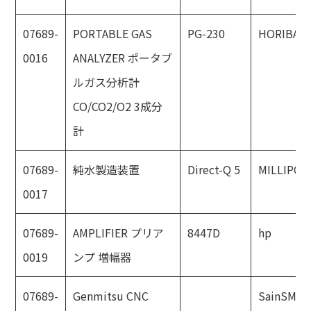
07689-
PORTABLE GAS
PG-230
HORIBA
0016
ANALYZER ポータブ
ルガス分析計
CO/CO2/O2 3成分
計
07689-
純水製造装置
Direct-Q 5
MILLIPOR
0017
07689-
AMPLIFIER プリア
8447D
hp
0019
ンプ 増幅器
07689-
Genmitsu CNC
SainSMAR