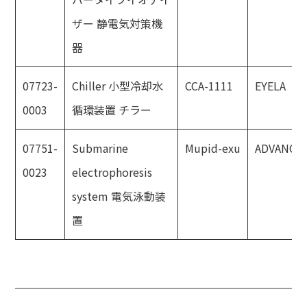
ザー 静電気対策機
器
07723-
Chiller 小型冷却水
CCA-1111
EYELA
0003
循環装置 チラー
07751-
Submarine
Mupid-exu
ADVANCE
0023
electrophoresis
system 電気泳動装
置