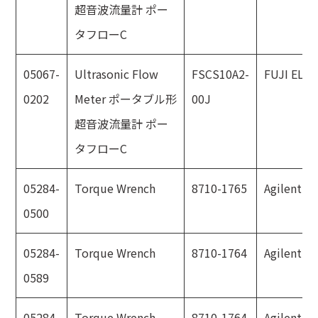
超音波流量計 ポー
タフローC
05067-
Ultrasonic Flow
FSCS10A2-
FUJI ELE
0202
Meter ポータブル形
00J
超音波流量計 ポー
タフローC
05284-
Torque Wrench
8710-1765
Agilent
0500
05284-
Torque Wrench
8710-1764
Agilent
0589
05284-
Torque Wrench
8710-1764
Agilent