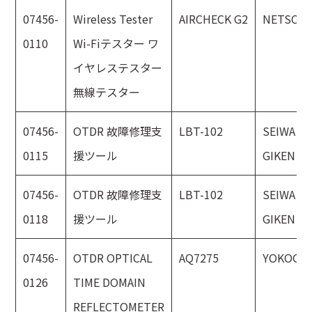
07456-
Wireless Tester
AIRCHECK G2
NETSCO
0110
Wi-Fiテスター ワ
イヤレステスター
無線テスター
07456-
OTDR 故障修理支
LBT-102
SEIWA
0115
援ツール
GIKEN
07456-
OTDR 故障修理支
LBT-102
SEIWA
0118
援ツール
GIKEN
07456-
OTDR OPTICAL
AQ7275
YOKOGA
0126
TIME DOMAIN
REFLECTOMETER