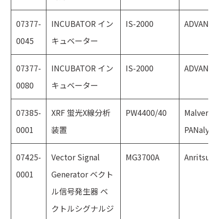
07377-
INCUBATOR イン
IS-2000
ADVANTE
0045
キュベーター
07377-
INCUBATOR イン
IS-2000
ADVANTE
0080
キュベーター
07385-
XRF 蛍光X線分析
PW4400/40
Malvern
0001
装置
PANalytic
07425-
Vector Signal
MG3700A
Anritsu
0001
Generator ベクト
ル信号発生器 ベ
クトルシグナルジ