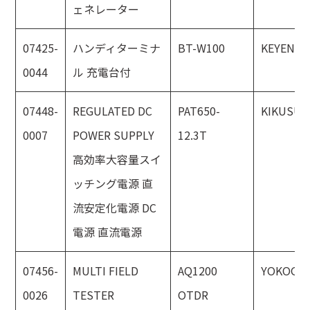
ェネレーター
07425-
ハンディターミナ
BT-W100
KEYENCE
0044
ル 充電台付
07448-
REGULATED DC
PAT650-
KIKUSUI
0007
POWER SUPPLY
12.3T
高効率大容量スイ
ッチング電源 直
流安定化電源 DC
電源 直流電源
07456-
MULTI FIELD
AQ1200
YOKOGA
0026
TESTER
OTDR