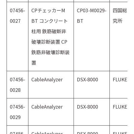
07456-
CPチェッカーM
CP03-M0029-
四国総合
0027
BT コンクリート
BT
究所
柱用 鉄筋破断非
破壊診断装置 CP
鉄筋非破壊診断装
置
07456-
CableAnalyzer
DSX-8000
FLUKE
0028
07456-
CableAnalyzer
DSX-8000
FLUKE
0029
07456-
CableAnalyzer
DSX-8000
FLUKE