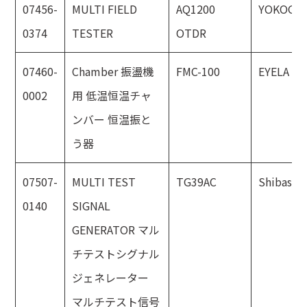
07456-
MULTI FIELD
AQ1200
YOKOGA
0374
TESTER
OTDR
07460-
Chamber 振盪機
FMC-100
EYELA
0002
用 低温恒温チャ
ンバー 恒温振と
う器
07507-
MULTI TEST
TG39AC
Shibasok
0140
SIGNAL
GENERATOR マル
チテストシグナル
ジェネレーター
マルチテスト信号