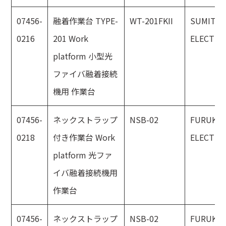
07456-
融着作業台 TYPE-
WT-201FKII
SUMITO
0216
201 Work
ELECTRI
platform 小型光
ファイバ融着接続
機用 作業台
07456-
ネックストラップ
NSB-02
FURUKA
0218
付き作業台 Work
ELECTRI
platform 光ファ
イバ融着接続機用
作業台
07456-
ネックストラップ
NSB-02
FURUKA