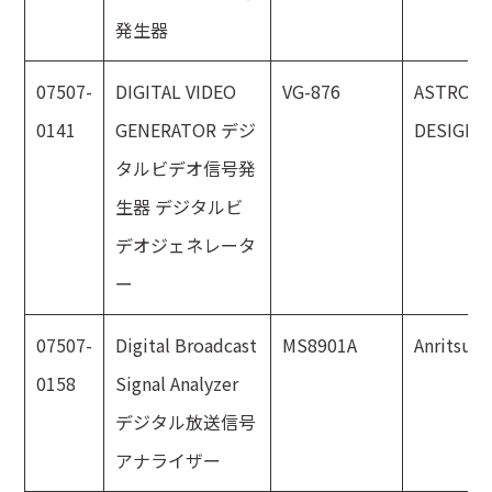
発生器
07507-
DIGITAL VIDEO
VG-876
ASTRO
0141
GENERATOR デジ
DESIGN
タルビデオ信号発
生器 デジタルビ
デオジェネレータ
ー
07507-
Digital Broadcast
MS8901A
Anritsu
0158
Signal Analyzer
デジタル放送信号
アナライザー