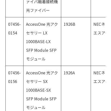
ァイバ融着接続機
光ファイバー
07456-
AccessOne 光アク
1926B
NECネッ
0154
セサリー LX
エスアイ
1000BASE-LX
SFP Module SFP
モジュール
07456-
AccessOne 光アク
1926A
NECネッ
0156
セサリー SX
エスアイ
1000BASE-SX
SFP Module SFP
モジュール