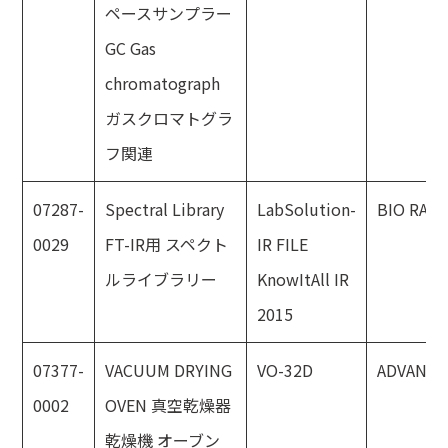
ペースサンプラー
GC Gas
chromatograph
ガスクロマトグラ
フ関連
07287-
Spectral Library
LabSolution-
BIO RAD
0029
FT-IR用 スペクト
IR FILE
ルライブラリー
KnowItAll IR
2015
07377-
VACUUM DRYING
VO-32D
ADVANTE
0002
OVEN 真空乾燥器
乾燥機 オーブン