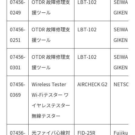
07456-
OTDR 故障修理支
LBT-102
SEIWA
0249
援ツール
GIKEN
07456-
OTDR 故障修理支
LBT-102
SEIWA
0251
援ツール
GIKEN
07456-
OTDR 故障修理支
LBT-102
SEIWA
0301
援ツール
GIKEN
07456-
Wireless Tester
AIRCHECK G2
NETSCO
0369
Wi-Fiテスター ワ
イヤレステスター
無線テスター
07456-
光ファイバ心線対
FID-25R
Fujikura