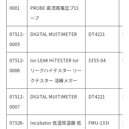
0001
PROBE 直流高電圧プロ
ーブ
07512-
DIGITAL MUlTIMETER
DT4221
HI
0005
07512-
Ior LEAK HiTESTER Ior
3355-04
HI
0006
リークハイテスター リー
クテスター 活線メガー
07512-
DIGITAL MUlTIMETER
DT4221
HI
0007
07526-
Incubator 低温恒温器 低
FMU-133I
Fu