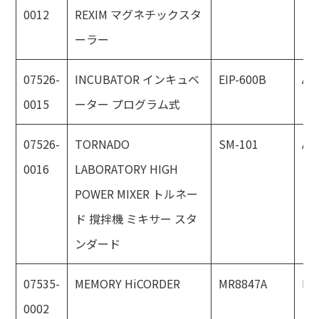
0012
REXIM マグネチックスタ
ーラー
07526-
INCUBATOR インキュベ
EIP-600B
AS
0015
ーター プログラム式
07526-
TORNADO
SM-101
AS
0016
LABORATORY HIGH
POWER MIXER トルネー
ド 撹拌機 ミキサー スタ
ンダード
07535-
MEMORY HiCORDER
MR8847A
HI
0002