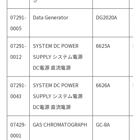
07291-
Data Generator
DG2020A
Te
0005
07291-
SYSTEM DC POWER
6625A
hp
0012
SUPPLY システム電源
DC電源 直流電源
07291-
SYSTEM DC POWER
6626A
hp
0043
SUPPLY システム電源
DC電源 直流電源
07429-
GAS CHROMATOGRAPH
GC-8A
SH
0001