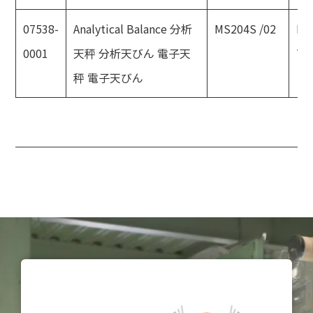
07538-
Analytical Balance 分析
MS204S /02
ME
0001
天秤 分析天びん 電子天
TO
秤 電子天びん