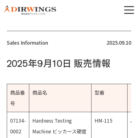
Sales Information
2025.09.10
2025年9月10日 販売情報
商品番
商品名
型番
メ
号
07134-
Hardness Testing
HM-115
AK
0002
Machine ビッカース硬度