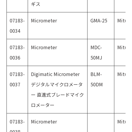
ギス
07183-
Micrometer
GMA-25
Mitut
0034
07183-
Micrometer
MDC-
Mitut
0036
50MJ
07183-
Digimatic Micrometer
BLM-
Mitut
0037
デジタルマイクロメータ
50DM
ー 直進式ブレードマイク
ロメーター
07183-
Micrometer
Mitut
0038