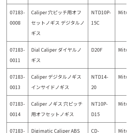
07183-
Caliper 穴ピッチ用オフ
NTD10P-
Mitut
0008
セットノギス デジタルノ
15C
ギス
07183-
Dial Caliper ダイヤルノ
D20F
Mitut
0011
ギス
07183-
Caliper デジタルノギス
NTD14-
Mitut
0013
インサイドノギス
20
07183-
Caliper ノギス 穴ピッチ
NT10P-
Mitut
0014
用オフセットノギス
D15
07183-
Digimatic Caliper ABS
CD-
Mitut