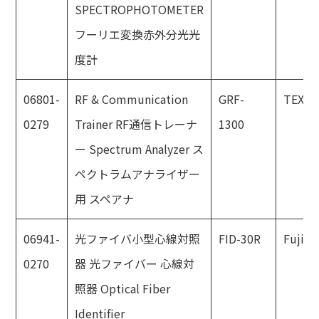
SPECTROPHOTOMETER
フーリエ変換赤外分光光
度計
06801-
RF & Communication
GRF-
TEXIO
0279
Trainer RF通信トレーナ
1300
ー Spectrum Analyzer ス
ペクトラムアナライザー
用 スペアナ
06941-
光ファイバ小型心線対照
FID-30R
Fujiku
0270
器 光ファイバー 心線対
照器 Optical Fiber
Identifier