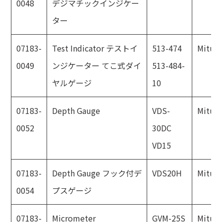
0048
デジマチックインジケー
ター
07183-
Test Indicator テストイ
513-474
Mitut
0049
ンジケーター てこ式ダイ
513-484-
ヤルゲージ
10
07183-
Depth Gauge
VDS-
Mitut
0052
30DC
VD15
07183-
Depth Gauge フック付デ
VDS20H
Mitut
0054
プスゲージ
07183-
Micrometer
GVM-25S
Mitut