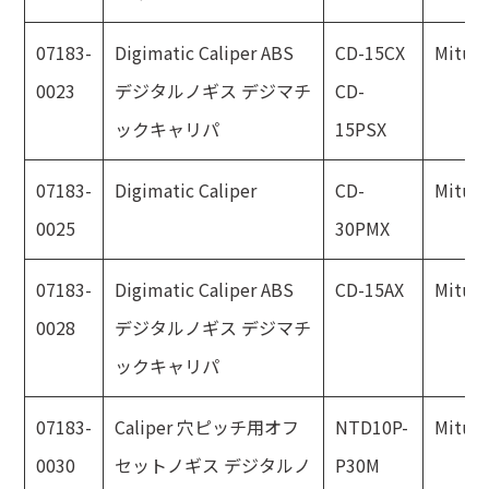
07183-
Digimatic Caliper ABS
CD-15CX
Mitut
0023
デジタルノギス デジマチ
CD-
ックキャリパ
15PSX
07183-
Digimatic Caliper
CD-
Mitut
0025
30PMX
07183-
Digimatic Caliper ABS
CD-15AX
Mitut
0028
デジタルノギス デジマチ
ックキャリパ
07183-
Caliper 穴ピッチ用オフ
NTD10P-
Mitut
0030
セットノギス デジタルノ
P30M