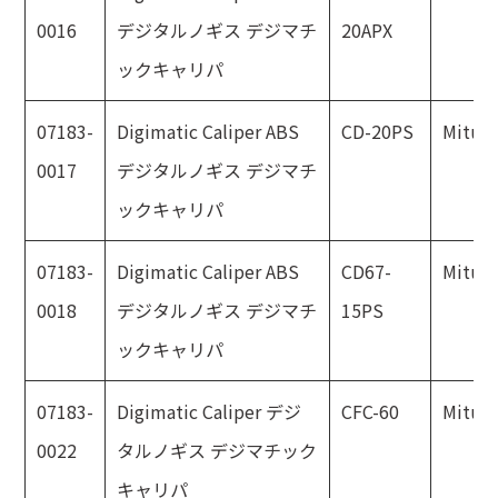
0016
デジタルノギス デジマチ
20APX
ックキャリパ
07183-
Digimatic Caliper ABS
CD-20PS
Mitut
0017
デジタルノギス デジマチ
ックキャリパ
07183-
Digimatic Caliper ABS
CD67-
Mitut
0018
デジタルノギス デジマチ
15PS
ックキャリパ
07183-
Digimatic Caliper デジ
CFC-60
Mitut
0022
タルノギス デジマチック
キャリパ