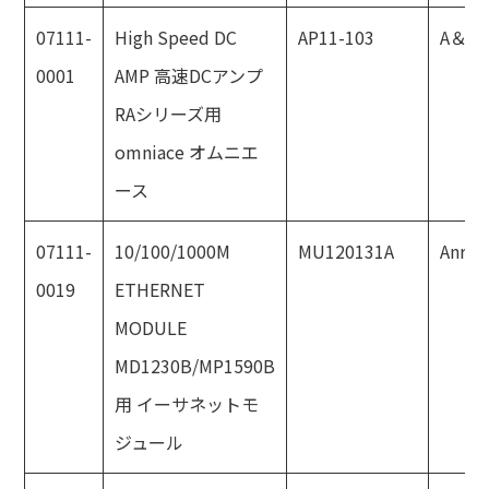
07111-
High Speed DC
AP11-103
A＆D
0001
AMP 高速DCアンプ
RAシリーズ用
omniace オムニエ
ース
07111-
10/100/1000M
MU120131A
Anrit
0019
ETHERNET
MODULE
MD1230B/MP1590B
用 イーサネットモ
ジュール