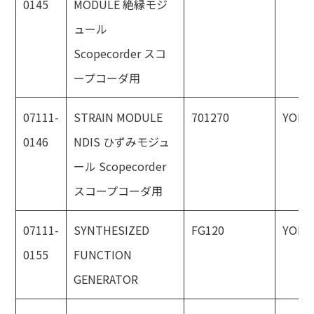
0145
MODULE 絶縁モジ
ュール
Scopecorder スコ
ープコーダ用
07111-
STRAIN MODULE
701270
YOKO
0146
NDIS ひずみモジュ
ール Scopecorder
スコープコーダ用
07111-
SYNTHESIZED
FG120
YOKO
0155
FUNCTION
GENERATOR