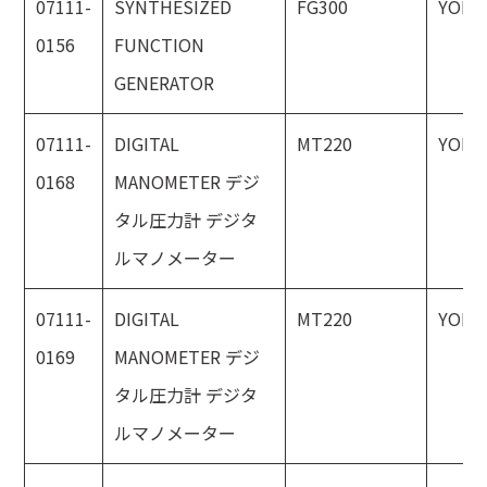
07111-
SYNTHESIZED
FG300
YOKO
0156
FUNCTION
GENERATOR
07111-
DIGITAL
MT220
YOKO
0168
MANOMETER デジ
タル圧力計 デジタ
ルマノメーター
07111-
DIGITAL
MT220
YOKO
0169
MANOMETER デジ
タル圧力計 デジタ
ルマノメーター