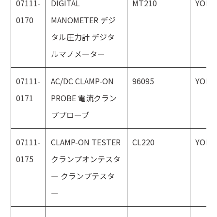
07111-
DIGITAL
MT210
YOKO
0170
MANOMETER デジ
タル圧力計 デジタ
ルマノメーター
07111-
AC/DC CLAMP-ON
96095
YOKO
0171
PROBE 電流クラン
ププローブ
07111-
CLAMP-ON TESTER
CL220
YOKO
0175
クランプオンテスタ
ー クランプテスタ
ー