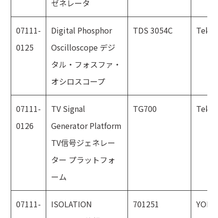
ゼネレータ
07111-
Digital Phosphor
TDS 3054C
Tektr
0125
Oscilloscope デジ
タル・フォスファ・
オシロスコープ
07111-
TV Signal
TG700
Tektr
0126
Generator Platform
TV信号ジェネレー
ター プラットフォ
ーム
07111-
ISOLATION
701251
YOKO