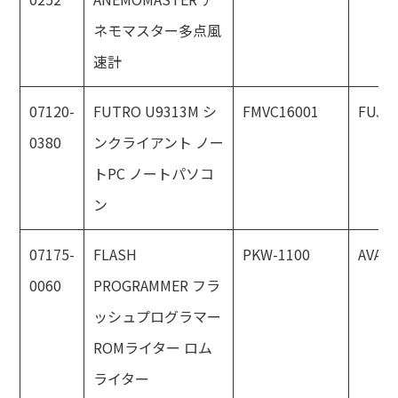
ネモマスター多点風
速計
07120-
FUTRO U9313M シ
FMVC16001
FUJI
0380
ンクライアント ノー
トPC ノートパソコ
ン
07175-
FLASH
PKW-1100
AVAL
0060
PROGRAMMER フラ
ッシュプログラマー
ROMライター ロム
ライター