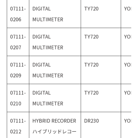
07111-
DIGITAL
TY720
YOKO
0206
MULTIMETER
07111-
DIGITAL
TY720
YOKO
0207
MULTIMETER
07111-
DIGITAL
TY720
YOKO
0209
MULTIMETER
07111-
DIGITAL
TY720
YOKO
0210
MULTIMETER
07111-
HYBRID RECORDER
DR230
YOKO
0212
ハイブリッドレコー