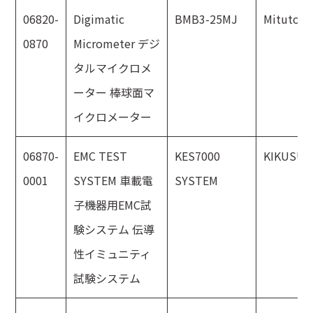
06820-
Digimatic
BMB3-25MJ
Mitutoyo
0870
Micrometer デジ
タルマイクロメ
ーター 棒球面マ
イクロメーター
06870-
EMC TEST
KES7000
KIKUSUI
0001
SYSTEM 車載電
SYSTEM
子機器用EMC試
験システム 伝導
性イミュニティ
試験システム