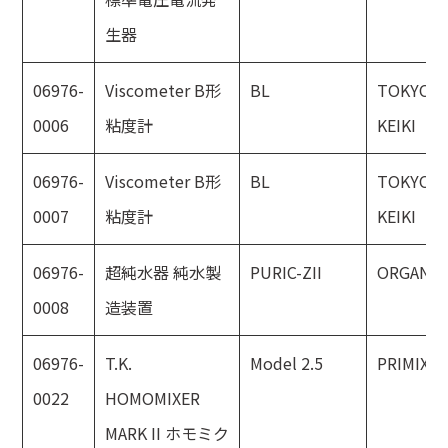
生器
06976-
Viscometer B形
BL
TOKYO
0006
粘度計
KEIKI
06976-
Viscometer B形
BL
TOKYO
0007
粘度計
KEIKI
06976-
超純水器 純水製
PURIC-ZII
ORGANO
0008
造装置
06976-
T.K.
Model 2.5
PRIMIX
0022
HOMOMIXER
MARK II ホモミク