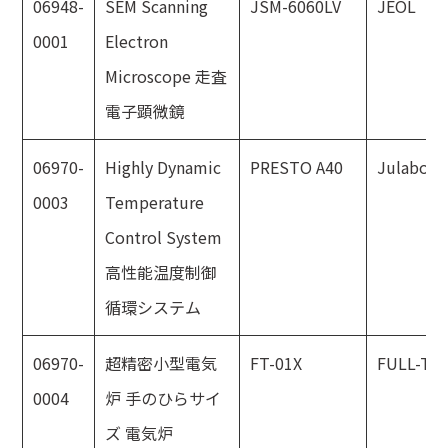
06948-
SEM Scanning
JSM-6060LV
JEOL
0001
Electron
Microscope 走査
電子顕微鏡
06970-
Highly Dynamic
PRESTO A40
Julabo
0003
Temperature
Control System
高性能温度制御
循環システム
06970-
超精密小型電気
FT-01X
FULL-TE
0004
炉 手のひらサイ
ズ 電気炉