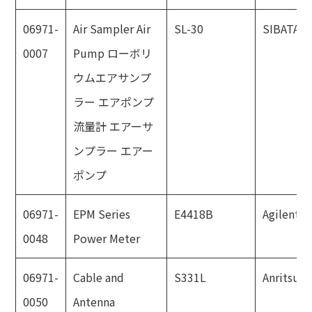
06971-
Air Sampler Air
SL-30
SIBATA
0007
Pump ローボリ
ウムエアサンプ
ラー エアポンプ
流量計 エアーサ
ンプラー エアー
ポンプ
06971-
EPM Series
E4418B
Agilent
0048
Power Meter
06971-
Cable and
S331L
Anritsu
0050
Antenna