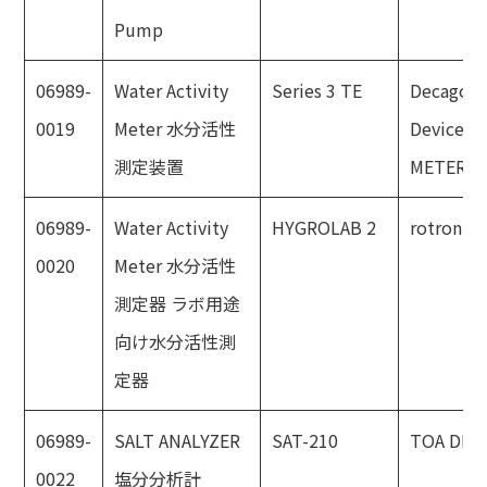
Pump
06989-
Water Activity
Series 3 TE
Decagon
0019
Meter 水分活性
Devices
測定装置
METER
06989-
Water Activity
HYGROLAB 2
rotronic
0020
Meter 水分活性
測定器 ラボ用途
向け水分活性測
定器
06989-
SALT ANALYZER
SAT-210
TOA DKK
0022
塩分分析計