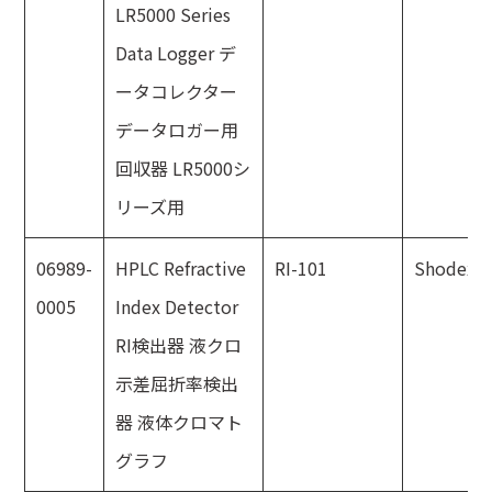
LR5000 Series
Data Logger デ
ータコレクター
データロガー用
回収器 LR5000シ
リーズ用
06989-
HPLC Refractive
RI-101
Shodex
0005
Index Detector
RI検出器 液クロ
示差屈折率検出
器 液体クロマト
グラフ