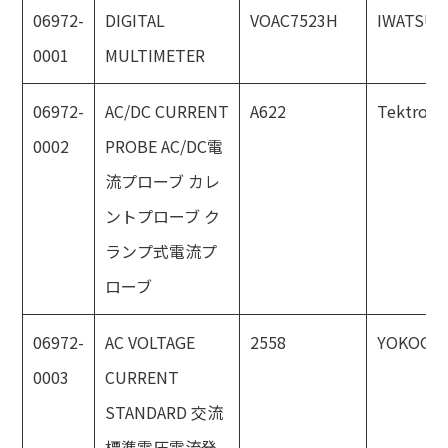
06972-
DIGITAL
VOAC7523H
IWATSU
0001
MULTIMETER
06972-
AC/DC CURRENT
A622
Tektroni
0002
PROBE AC/DC電
流プローブ カレ
ントプローブ ク
ランプ式電流プ
ローブ
06972-
AC VOLTAGE
2558
YOKOGA
0003
CURRENT
STANDARD 交流
標準電圧電流発