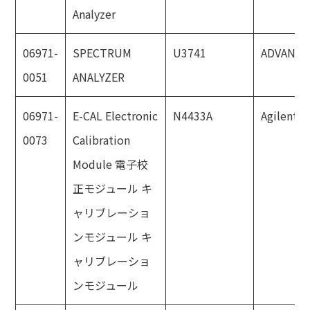
Analyzer
06971-
SPECTRUM
U3741
ADVANT
0051
ANALYZER
06971-
E-CAL Electronic
N4433A
Agilent
0073
Calibration
Module 電子校
正モジュール キ
ャリブレーショ
ンモジュール キ
ャリブレーショ
ンモジュール