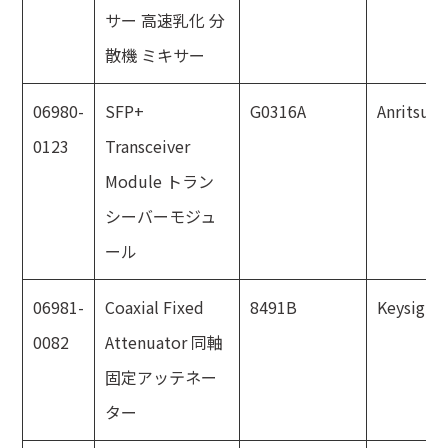
サー 高速乳化 分
散機 ミキサー
06980-
SFP+
G0316A
Anritsu
0123
Transceiver
Module トラン
シーバーモジュ
ール
06981-
Coaxial Fixed
8491B
Keysight
0082
Attenuator 同軸
固定アッテネー
ター