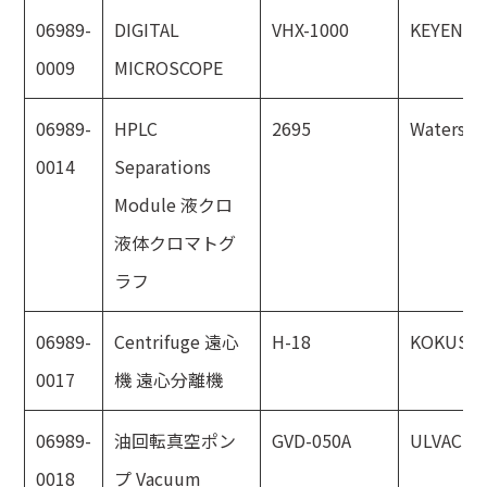
06989-
DIGITAL
VHX-1000
KEYENCE
0009
MICROSCOPE
06989-
HPLC
2695
Waters
0014
Separations
Module 液クロ
液体クロマトグ
ラフ
06989-
Centrifuge 遠心
H-18
KOKUSA
0017
機 遠心分離機
06989-
油回転真空ポン
GVD-050A
ULVAC
0018
プ Vacuum