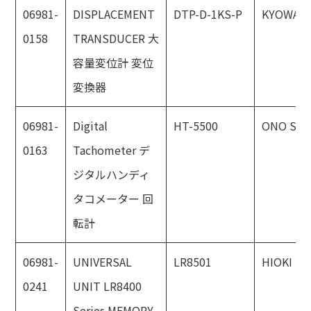
06981-
DISPLACEMENT
DTP-D-1KS-P
KYOWA
0158
TRANSDUCER 大
容量変位計 変位
変換器
06981-
Digital
HT-5500
ONO SOK
0163
Tachometer デ
ジタルハンディ
タコメーター 回
転計
06981-
UNIVERSAL
LR8501
HIOKI
0241
UNIT LR8400
Series MEMORY