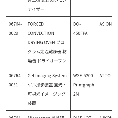
ナイザー
06764-
FORCED
DO-
AS ONE
0029
CONVECTION
450FPA
DRYING OVEN プロ
グラム定温乾燥器 乾
燥機 ドライオーブン
06764-
Gel Imaging System
WSE-5200
ATTO
0031
ゲル撮影装置 蛍光・
Printgraph
可視光イメージング
2M
装置
06764-
Microscope 顕微鏡
DIAPHOT
NIKON