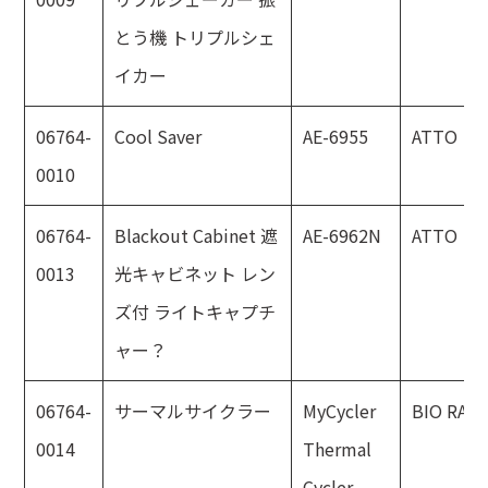
とう機 トリプルシェ
イカー
06764-
Cool Saver
AE-6955
ATTO
0010
06764-
Blackout Cabinet 遮
AE-6962N
ATTO
0013
光キャビネット レン
ズ付 ライトキャプチ
ャー？
06764-
サーマルサイクラー
MyCycler
BIO RAD
0014
Thermal
Cycler