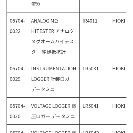
流器
06704-
ANALOG MΩ
IR4011
HIOKI
0022
HiTESTER アナログ
メグオームハイテス
ター 絶縁抵抗計
06704-
INSTRUMENTATION
LR5031
HIOKI
0029
LOGGER 計装ロガー
データミニ
06704-
VOLTAGE LOGGER 電
LR5041
HIOKI
0030
圧ロガー データミニ
06704-
VOLTAGE LOGGER 電
LR5042
HIOKI