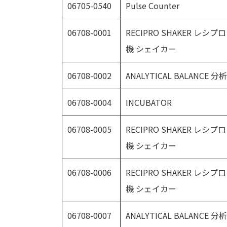
06705-0540
Pulse Counter
06708-0001
RECIPRO SHAKER レ
機 シェイカー
06708-0002
ANALYTICAL BALANC
06708-0004
INCUBATOR
06708-0005
RECIPRO SHAKER レ
機 シェイカー
06708-0006
RECIPRO SHAKER レ
機 シェイカー
06708-0007
ANALYTICAL BALANC