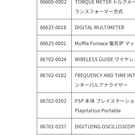
06600-0002
TORQUE METER トル
ランスフォーマー方式
06623-0018
DIGITAL MULTIMETER
06625-0001
Muffle Furnace 電気炉 
06702-0024
WIRELESS GUIDE ワ
06702-0182
FREQUENCY AND TIME I
ンターバルアナライザー
06702-0302
PSP 本体 プレイステーシ
Playstation Portable
06702-0357
DIGITIZING OSCILLOSCOP