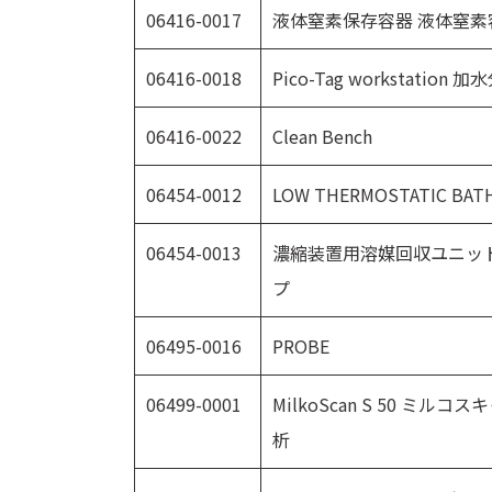
06416-0017
液体窒素保存容器 液体窒素
06416-0018
Pico-Tag workstat
06416-0022
Clean Bench
06454-0012
LOW THERMOSTATIC B
06454-0013
濃縮装置用溶媒回収ユニット
プ
06495-0016
PROBE
06499-0001
MilkoScan S 50 ミルコ
析