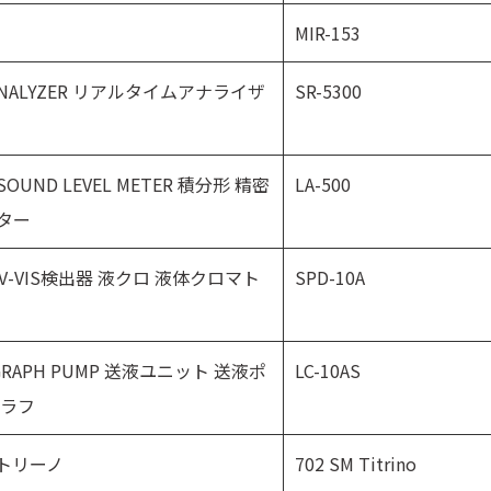
MIR-153
ND ANALYZER リアルタイムアナライザ
SR-5300
G SOUND LEVEL METER 積分形 精密
LA-500
ター
OR UV-VIS検出器 液クロ 液体クロマト
SPD-10A
TOGRAPH PUMP 送液ユニット 送液ポ
LC-10AS
グラフ
ィトリーノ
702 SM Titrino