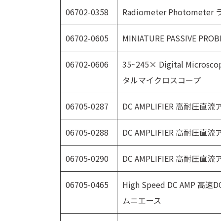
06702-0358
Radiometer Photome
06702-0605
MINIATURE PASSIVE PROB
06702-0606
35~245× Digital Micr
タルマイクロスコープ
06705-0287
DC AMPLIFIER 高耐圧直
06705-0288
DC AMPLIFIER 高耐圧直
06705-0290
DC AMPLIFIER 高耐圧直
06705-0465
High Speed DC AMP 高
ムニエース