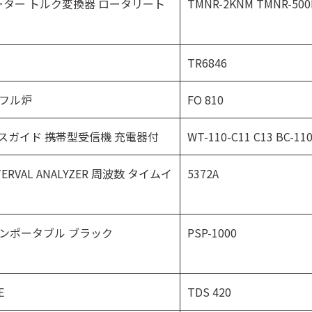
クメーター トルク変換器 ロータリート
TMNR-2KNM TMNR-50
TR6846
マッフル炉
FO 810
イヤレスガイド 携帯型受信機 充電器付
WT-110-C11 C13 BC-110
NTERVAL ANALYZER 周波数 タイムイ
5372A
ョンポータブル ブラック
PSP-1000
E
TDS 420