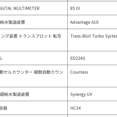
IGITAL MULTIMETER
85 III
stem 純水製造装置
Advantage A10
ロッティング装置 トランスブロット 転写
Trans-Blot Turbo Syst
ん
ED224S
nter 自動セルカウンター 細胞自動カウン
Countess
stem 超純水製造装置
Synergy UV
容器
HC34