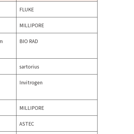
FLUKE
MILLIPORE
em
BIO RAD
sartorius
Invitrogen
MILLIPORE
ASTEC