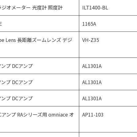
ter ラジオメーター 光度計 照度計
ILT1400-BL
E
1165A
oscope Lens 長距離ズームレンズ デジ
VH-Z35
流アンプ DCアンプ
AL1301A
流アンプ DCアンプ
AL1301A
流アンプ DCアンプ
AL1301A
速DCアンプ RAシリーズ用 omniace オ
AP11-103