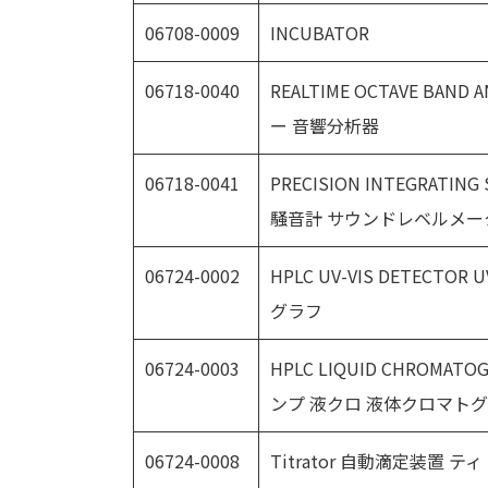
06708-0009
INCUBATOR
06718-0040
REALTIME OCTAVE BA
ー 音響分析器
06718-0041
PRECISION INTEGRATIN
騒音計 サウンドレベルメー
06724-0002
HPLC UV-VIS DETECT
グラフ
06724-0003
HPLC LIQUID CHROMA
ンプ 液クロ 液体クロマト
06724-0008
Titrator 自動滴定装置 テ