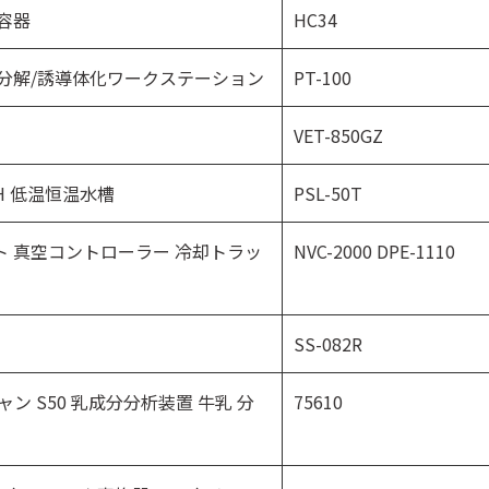
容器
HC34
ion 加水分解/誘導体化ワークステーション
PT-100
VET-850GZ
ATH 低温恒温水槽
PSL-50T
 真空コントローラー 冷却トラッ
NVC-2000 DPE-1110
SS-082R
スキャン S50 乳成分分析装置 牛乳 分
75610