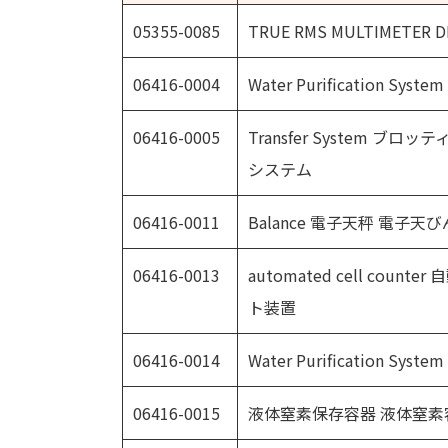
05355-0085
TRUE RMS MULTIMETER D
06416-0004
Water Purification Sy
06416-0005
Transfer System ブ
システム
06416-0011
Balance 電子天秤 電子天び
06416-0013
automated cell cou
ト装置
06416-0014
Water Purification Sy
06416-0015
液体窒素保存容器 液体窒素