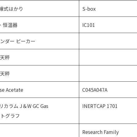
線式はかり
S-box
ー 恒温器
IC101
リンダー ビーカー
 天秤
 天秤
se Acetate
C045A047A
ラリカラム J＆W GC Gas
INERTCAP 1701
ロマトグラフ
Research Family