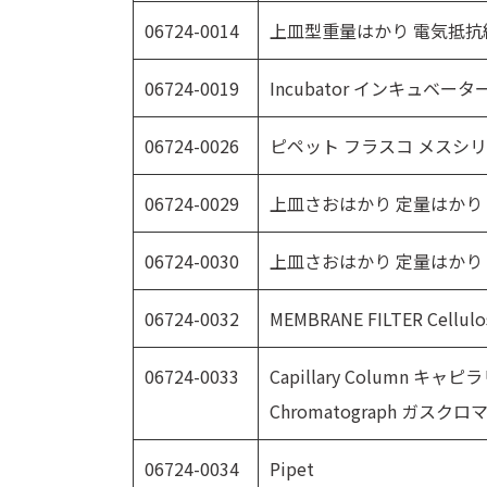
06724-0014
上皿型重量はかり 電気抵抗
06724-0019
Incubator インキュベータ
06724-0026
ピペット フラスコ メスシ
06724-0029
上皿さおはかり 定量はかり
06724-0030
上皿さおはかり 定量はかり
06724-0032
MEMBRANE FILTER Cellulo
06724-0033
Capillary Column キャピ
Chromatograph ガスク
06724-0034
Pipet